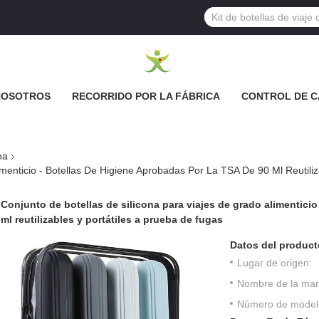
NOSOTROS
RECORRIDO POR LA FÁBRICA
CONTROL DE C
na
Conjunto de botellas de silicona para viajes de grado alimenticio
ml reutilizables y portátiles a prueba de fugas
Datos del product
Lugar de origen:
Nombre de la mar
Número de model