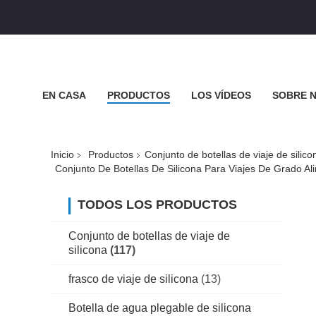
EN CASA
PRODUCTOS
LOS VÍDEOS
SOBRE 
CASOS DE TRABAJO
Inicio
Productos
Conjunto de botellas de viaje de silico
TODOS LOS PRODUCTOS
Conjunto de botellas de viaje de
silicona
(117)
frasco de viaje de silicona
(13)
Botella de agua plegable de silicona