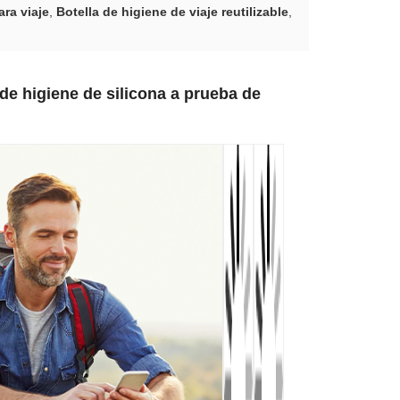
ara viaje
,
Botella de higiene de viaje reutilizable
,
s de higiene de silicona a prueba de