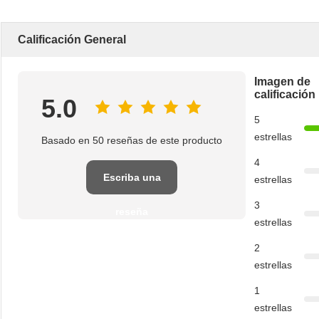
Calificación General
Imagen de
calificación
5.0
5
estrellas
Basado en 50 reseñas de este producto
4
Escriba una
estrellas
3
reseña
estrellas
2
estrellas
1
estrellas