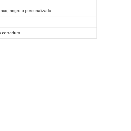
lanco, negro o personalizado
n cerradura