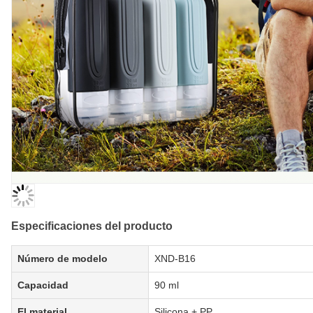
Especificaciones del producto
Número de modelo
XND-B16
Capacidad
90 ml
El material
Silicona + PP