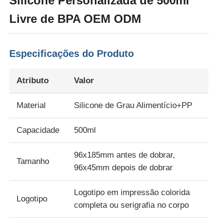
Silicone Personalizada de 500ml
Livre de BPA OEM ODM
Especificações do Produto
Atributo
Valor
Material
Silicone de Grau Alimentício+PP
Capacidade
500ml
Início
96x185mm antes de dobrar,
Tamanho
96x45mm depois de dobrar
Produtos
Logotipo em impressão colorida
Logotipo
completa ou serigrafia no corpo
Vídeos