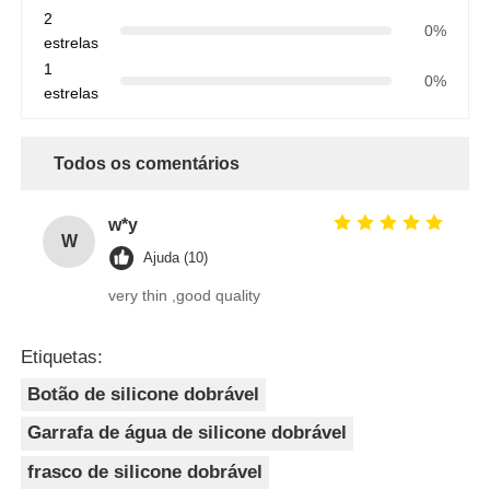
2
0%
estrelas
1
0%
estrelas
Todos os comentários
w*y
W
Ajuda (10)
very thin ,good quality
Etiquetas:
Botão de silicone dobrável
Garrafa de água de silicone dobrável
frasco de silicone dobrável