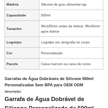
Matéria
Silicone de grau alimentar+pp
Capacidade
500ml
96x185mm antes de dobrar, 96x45mm
Tamanho
após dobrar
Logotipo
Logotipo em serigrafia no corpo
Cor
Personalizado
Pacote
Caixa marrom ou caixa de cores
Garrafas de Água Dobráveis de Silicone 500ml
Personalizadas Sem BPA para OEM ODM
descrição:
Garrafa de Água Dobrável de