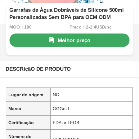
Garrafas de Água Dobráveis de Silicone 500ml
Personalizadas Sem BPA para OEM ODM
MOQ：100
Preço：2-2.4USD/pc
Melhor preço
DESCRIçãO DE PRODUTO
Lugar de origem
NC
Marca
GGGold
Certificação
FDA or LFGB
Número do