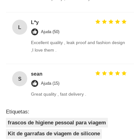
L*y
L
Ajuda (50)
Excellent quality , leak proof and fashion design
,I love them .
sean
S
Ajuda (15)
Great quality , fast delivery .
Etiquetas:
frascos de higiene pessoal para viagem
Kit de garrafas de viagem de silicone