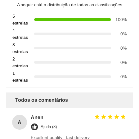
A seguir está a distribuição de todas as classificações
5
100%
estrelas
4
0%
estrelas
3
0%
estrelas
2
0%
estrelas
1
0%
estrelas
Todos os comentários
Anen
A
Ajuda (8)
Excellent quality , fast delivery