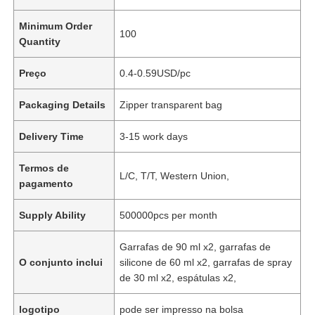
Minimum Order
100
Quantity
Preço
0.4-0.59USD/pc
Packaging Details
Zipper transparent bag
Delivery Time
3-15 work days
Termos de
L/C, T/T, Western Union,
pagamento
Supply Ability
500000pcs per month
Garrafas de 90 ml x2, garrafas de
O conjunto inclui
silicone de 60 ml x2, garrafas de spray
de 30 ml x2, espátulas x2,
logotipo
pode ser impresso na bolsa