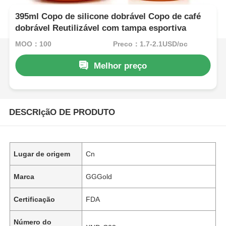
395ml Copo de silicone dobrável Copo de café
dobrável Reutilizável com tampa esportiva
MOQ：100
Preço：1.7-2.1USD/pc
Melhor preço
DESCRIçãO DE PRODUTO
Lugar de origem
Cn
Marca
GGGold
Certificação
FDA
Número do