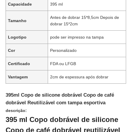
Capacidade
395 ml
Antes de dobrar 15*8,5cm Depois de
Tamanho
dobrar 15*2cm
Logotipo
pode ser impresso na tampa
Cor
Personalizado
Certificado
FDA ou LFGB
Vantagem
2cm de espessura após dobrar
395ml Copo de silicone dobrável Copo de café
dobrável Reutilizável com tampa esportiva
descrição:
395 ml Copo dobrável de silicone
Copo de café dobrável reutilizável