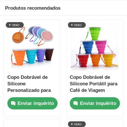
Produtos recomendados
Copo Dobrável de
Copo Dobrável de
Silicone
Silicone Portátil para
Personalizado para
Café de Viagem
Viagem, Livre de
200ml OEM ODM
Enviar inquérito
Enviar inquérito
BPA, Copos
Colapsáveis de 270ml