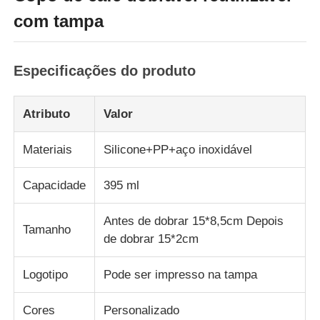
com tampa
Especificações do produto
Atributo
Valor
Materiais
Silicone+PP+aço inoxidável
Capacidade
395 ml
Antes de dobrar 15*8,5cm Depois
Início
Tamanho
de dobrar 15*2cm
Produtos
Logotipo
Pode ser impresso na tampa
Cores
Personalizado
Vídeos