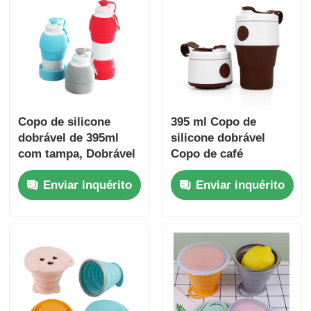
Copo de silicone
395 ml Copo de
dobrável de 395ml
silicone dobrável
com tampa, Dobrável
Copo de café
até 2cm
dobrável Reutilizável
Enviar inquérito
Enviar inquérito
com tampa