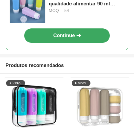
qualidade alimentar 90 ml
aprovadas pela TSA
MOQ： 54
Continue
Produtos recomendados