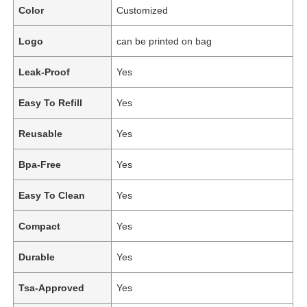
Color
Customized
Logo
can be printed on bag
Leak-Proof
Yes
Easy To Refill
Yes
Reusable
Yes
Bpa-Free
Yes
Easy To Clean
Yes
Compact
Yes
Durable
Yes
Tsa-Approved
Yes