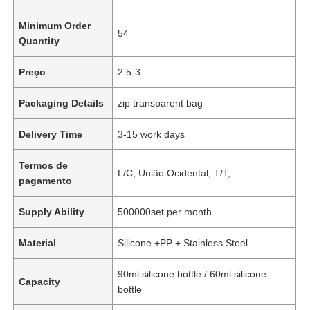
Minimum Order
54
Quantity
Preço
2.5-3
Packaging Details
zip transparent bag
Delivery Time
3-15 work days
Termos de
L/C, União Ocidental, T/T,
pagamento
Supply Ability
500000set per month
Material
Silicone +PP + Stainless Steel
90ml silicone bottle / 60ml silicone
Capacity
bottle