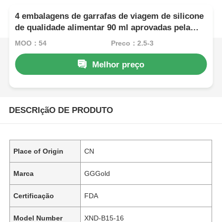
4 embalagens de garrafas de viagem de silicone
de qualidade alimentar 90 ml aprovadas pela
TSA
MOQ：54
Preço：2.5-3
Melhor preço
DESCRIçãO DE PRODUTO
Place of Origin
CN
Marca
GGGold
Certificação
FDA
Model Number
XND-B15-16