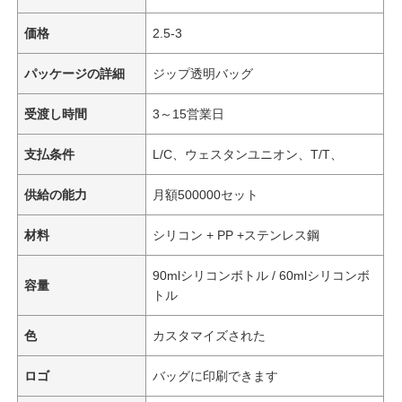
価格
2.5-3
パッケージの詳細
ジップ透明バッグ
受渡し時間
3～15営業日
支払条件
L/C、ウェスタンユニオン、T/T、
供給の能力
月額500000セット
材料
シリコン + PP +ステンレス鋼
90mlシリコンボトル / 60mlシリコンボ
容量
トル
色
カスタマイズされた
ロゴ
バッグに印刷できます