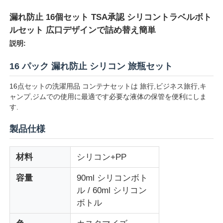
漏れ防止 16個セット TSA承認 シリコントラベルボト
ルセット 広口デザインで詰め替え簡単
説明:
16 パック 漏れ防止 シリコン 旅瓶セット
16点セットの洗濯用品 コンテナセットは 旅行,ビジネス旅行,キ
ャンプ,ジムでの使用に最適です必要な液体の保管を便利にしま
す.
製品仕様
材料
シリコン+PP
ホーム
容量
90ml シリコンボト
製品
ル / 60ml シリコン
ボトル
ビデオ