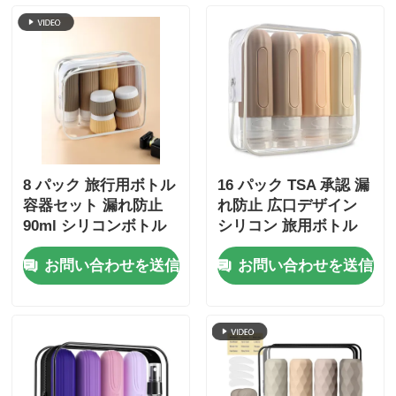
8 パック 旅行用ボトル
16 パック TSA 承認 漏
容器セット 漏れ防止
れ防止 広口デザイン
90ml シリコンボトル
シリコン 旅用ボトル
+30ml シリコンボトル
セット 再充填可能な
お問い合わせを送信
お問い合わせを送信
トイレットリー容器