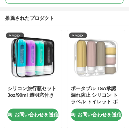
推薦されたプロダクト
シリコン旅行瓶セット
ポータブル TSA承認
3oz/90ml 透明窓付き
漏れ防止 シリコン ト
ラベル トイレット ボ
トル セット 6個パック
お問い合わせを送信
お問い合わせを送信
BPAフリー