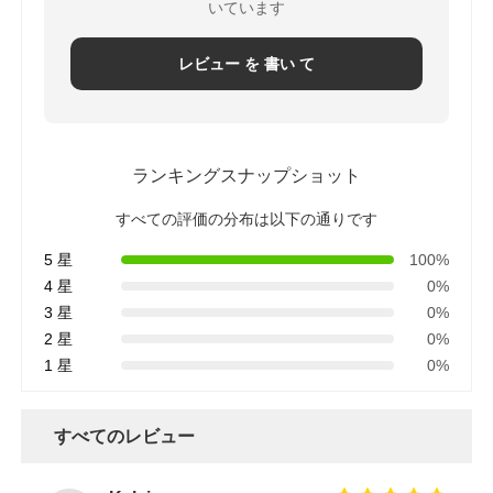
いています
レビュー を 書い て
ランキングスナップショット
すべての評価の分布は以下の通りです
5 星
100%
4 星
0%
3 星
0%
2 星
0%
1 星
0%
すべてのレビュー