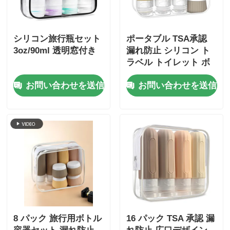
シリコン旅行瓶セット
ポータブル TSA承認
3oz/90ml 透明窓付き
漏れ防止 シリコン ト
ラベル トイレット ボ
トル セット 6個パック
お問い合わせを送信
お問い合わせを送信
BPAフリー
8 パック 旅行用ボトル
16 パック TSA 承認 漏