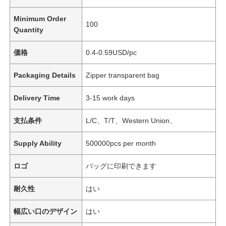
Minimum Order
100
Quantity
価格
0.4-0.59USD/pc
Packaging Details
Zipper transparent bag
Delivery Time
3-15 work days
支払条件
L/C、T/T、Western Union、
Supply Ability
500000pcs per month
ロゴ
バッグに印刷できます
耐久性
はい
幅広い口のデザイン
はい