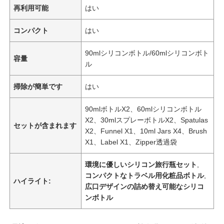
再利用可能
はい
コンパクト
はい
90mlシリコンボトル/60mlシリコンボト
容量
ル
掃除が簡単です
はい
90mlボトルX2、60mlシリコンボトル
X2、30mlスプレーボトルX2、Spatulas
セットが含まれます
X2、Funnel X1、10ml Jars X4、Brush
X1、Label X1、Zipper透過袋
環境に優しいシリコン旅行瓶セット
,
コンパクトなトラベル用化粧品ボトル
,
ハイライト:
広口デザインの詰め替え可能なシリコ
ンボトル