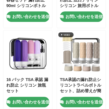
容器セット 漏れ防止
れ防止 広口デザイン
90ml シリコンボトル
シリコン 旅用ボトル
+30ml シリコンボトル
セット 再充填可能な
お問い合わせを送信
お問い合わせを送信
トイレットリー容器
16 パック TSA 承認 漏
TSA承認の漏れ防止シ
れ防止 シリコン 旅瓶
リコントラベルボトル
セット
セット、詰め替えが簡
単な広口デザイン
お問い合わせを送信
お問い合わせを送信