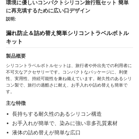
環境に優しいコンパクトシリコン旅行瓶セット 簡単
に再充填するために広い口デザイン
説明:
漏れ防止＆詰め替え簡単シリコントラベルボトル
キット
製品概要
シリコントラベルボトルセットは、旅行者や外出先での利用者に
不可欠なアクセサリーです。コンパクトなパッケージに、利便
性、実用性、持続可能性を兼ね備えています。耐久性のあるシリ
コン製で、旅行の過酷さに耐え、お手入れや詰め替えも簡単で
す。
ホーム
主な特徴
長持ちする耐久性のあるシリコン構造
製品
お手入れが簡単で、染みに強い非多孔質素材
液体の詰め替えが簡単な広口
ビデオ