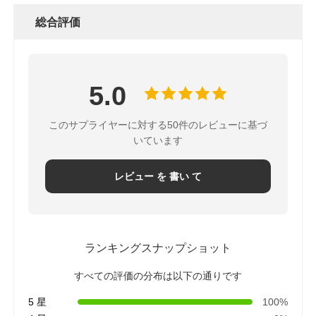
総合評価
5.0
このサプライヤーに対する50件のレビューに基づ
いています
レビュー を 書い て
ランキングスナップショット
すべての評価の分布は以下の通りです
5 星
100%