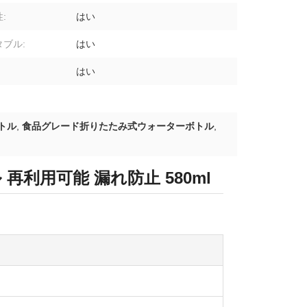
:
はい
ブル:
はい
はい
トル
,
食品グレード折りたたみ式ウォーターボトル
,
利用可能 漏れ防止 580ml