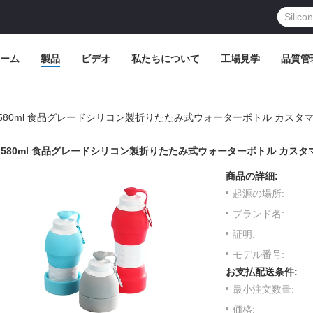
ーム
製品
ビデオ
私たちについて
工場見学
品質管
580ml 食品グレードシリコン製折りたたみ式ウォーターボトル カスタ
580ml 食品グレードシリコン製折りたたみ式ウォーターボトル カスタ
商品の詳細:
起源の場所:
ブランド名:
証明:
モデル番号:
お支払配送条件:
最小注文数量:
価格: