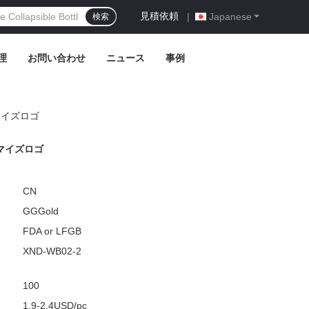
見積依頼
|
Japanese
検索
理
お問い合わせ
ニュース
事例
マイズロゴ
マイズロゴ
CN
GGGold
FDA or LFGB
XND-WB02-2
100
1.9-2.4USD/pc