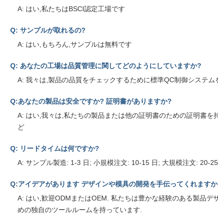
A: はい,私たちはBSCI認定工場です
Q: サンプルが取れるの?
A: はい,もちろん,サンプルは無料です
Q: あなたの工場は品質管理に関してどのようにしていますか?
A: 我々は,製品の品質をチェックするために標準QC制御システ
Q:あなたの製品は安全ですか? 証明書がありますか?
A: はい,我々は,私たちの製品または他の証明書のための証明書を持
ど
Q: リードタイムは何ですか?
A: サンプル製造: 1-3 日; 小規模注文: 10-15 日; 大規模注文: 20
Q:アイデアがあります デザインや模具の開発を手伝ってくれますか
A: はい,歓迎ODMまたはOEM. 私たちは豊かな経験のある製
めの独自のツールルームを持っています.