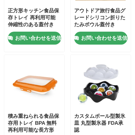
正方形キッチン食品保
アウトドア旅行食品グ
存トレイ 再利用可能
レードシリコン折りた
伸縮性のある蓋付き
たみボウル蓋付き
お問い合わせを送信
お問い合わせを送信
積み重ねられる食品保
カスタムボール型製氷
存用トレイ BPA 無料
皿 丸型製氷器 FDA承
再利用可能な長方形
認