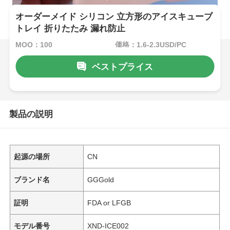
オーダーメイド シリコン 立方形のアイスキューブ
トレイ 折りたたみ 漏れ防止
MOQ：100
価格：1.6-2.3USD/PC
ベストプライス
製品の説明
起源の場所
CN
ブランド名
GGGold
証明
FDA or LFGB
モデル番号
XND-ICE002