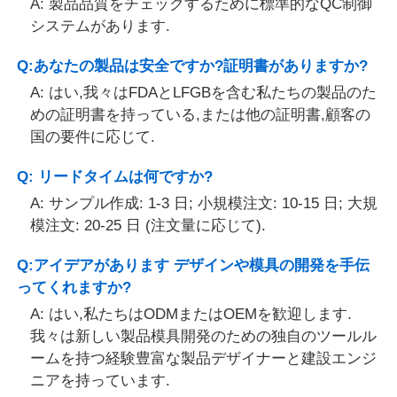
A: 製品品質をチェックするために標準的なQC制御
システムがあります.
Q:あなたの製品は安全ですか?証明書がありますか?
A: はい,我々はFDAとLFGBを含む私たちの製品のた
めの証明書を持っている,または他の証明書,顧客の
国の要件に応じて.
Q: リードタイムは何ですか?
A: サンプル作成: 1-3 日; 小規模注文: 10-15 日; 大規
模注文: 20-25 日 (注文量に応じて).
Q:アイデアがあります デザインや模具の開発を手伝
ってくれますか?
A: はい,私たちはODMまたはOEMを歓迎します.
我々は新しい製品模具開発のための独自のツールル
ームを持つ経験豊富な製品デザイナーと建設エンジ
ニアを持っています.