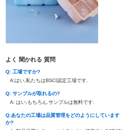
よく 聞かれる 質問
Q: 工場ですか?
A:はい,私たちはBSCI認定工場です.
Q: サンプルが取れるの?
A: はい,もちろん.サンプルは無料です.
Q:あなたの工場は品質管理をどのようにしています
か?