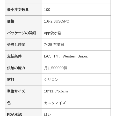
最小注文数量
100
価格
1.6-2.3USD/PC
パッケージの詳細
opp袋か箱
受渡し時間
7~25 営業日
支払条件
L/C、T/T、Western Union、
供給の能力
月に500000個
材料
シリコン
単位サイズ
18*11.5*5.5cm
色
カスタマイズ
FDA承認
はい