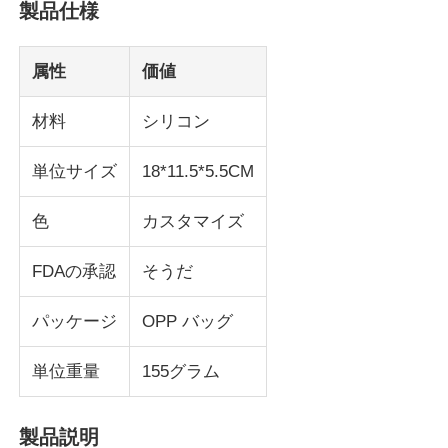
製品仕様
属性
価値
材料
シリコン
単位サイズ
18*11.5*5.5CM
色
カスタマイズ
FDAの承認
そうだ
ホーム
パッケージ
OPP バッグ
単位重量
155グラム
製品
製品説明
ビデオ