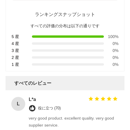
ランキングスナップショット
すべての評価の分布は以下の通りです
5 星
100%
4 星
0%
3 星
0%
2 星
0%
1 星
0%
すべてのレビュー
L*a
L
役に立つ (70)
very good product. excellent quality. very good
supplier service.