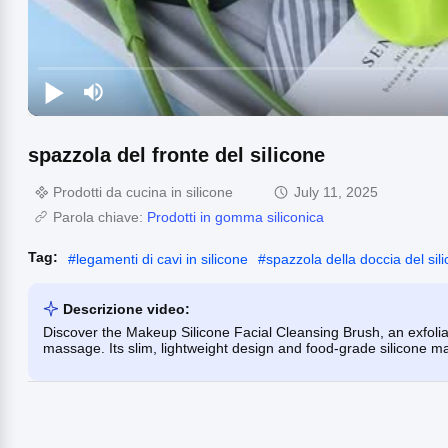
spazzola del fronte del silicone
Prodotti da cucina in silicone
July 11, 2025
Parola chiave:
Prodotti in gomma siliconica
Tag:
#
legamenti di cavi in silicone
#
spazzola della doccia del sil
Descrizione video:
Discover the Makeup Silicone Facial Cleansing Brush, an exfoli
massage. Its slim, lightweight design and food-grade silicone mak