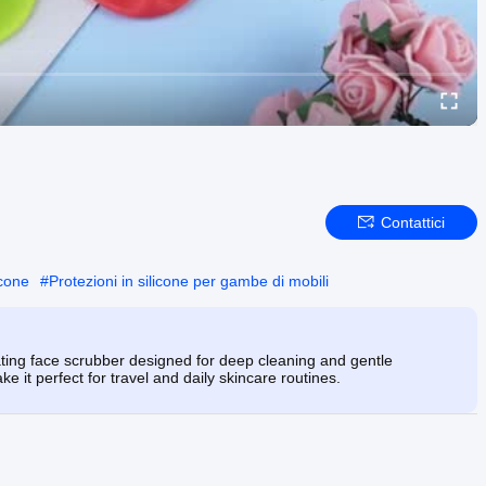
Contattici
icone
#
Protezioni in silicone per gambe di mobili
ating face scrubber designed for deep cleaning and gentle
e it perfect for travel and daily skincare routines.