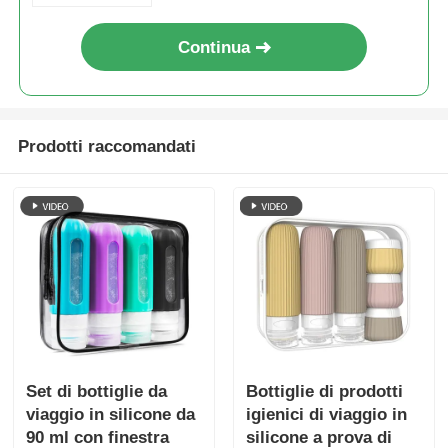
Continua
Prodotti raccomandati
Set di bottiglie da
Bottiglie di prodotti
viaggio in silicone da
igienici di viaggio in
90 ml con finestra
silicone a prova di