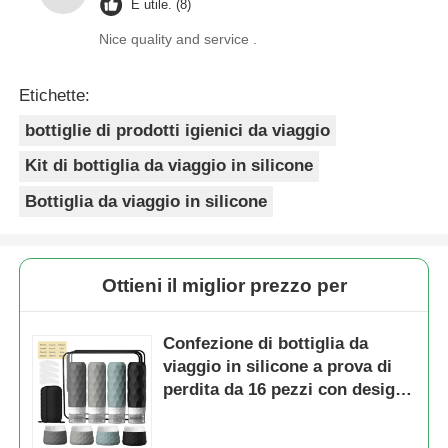
È utile. (8)
Nice quality and service .
Etichette:
bottiglie di prodotti igienici da viaggio
Kit di bottiglia da viaggio in silicone
Bottiglia da viaggio in silicone
Ottieni il miglior prezzo per
Confezione di bottiglia da
viaggio in silicone a prova di
perdita da 16 pezzi con design
a bocca larga approvato dalla
TSA per un facile riempimento