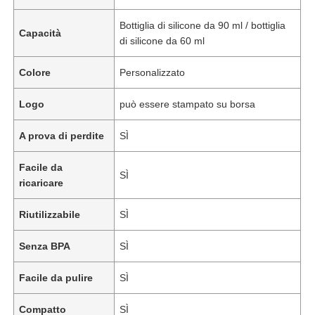
Bottiglia di silicone da 90 ml / bottiglia
Capacità
di silicone da 60 ml
Colore
Personalizzato
Logo
può essere stampato su borsa
A prova di perdite
SÌ
Facile da
SÌ
ricaricare
Riutilizzabile
SÌ
Senza BPA
SÌ
Facile da pulire
SÌ
Compatto
SÌ