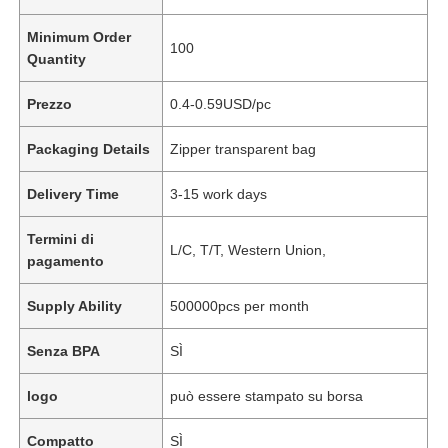
Minimum Order
100
Quantity
Prezzo
0.4-0.59USD/pc
Packaging Details
Zipper transparent bag
Delivery Time
3-15 work days
Termini di
L/C, T/T, Western Union,
pagamento
Supply Ability
500000pcs per month
Senza BPA
SÌ
logo
può essere stampato su borsa
Compatto
SÌ