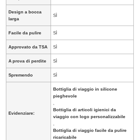
Design a bocca
SÌ
larga
Facile da pulire
SÌ
Approvato da TSA
SÌ
A prova di perdite
SÌ
Spremendo
SÌ
Bottiglia di viaggio in silicone
pieghevole
,
Bottiglia di articoli igienici da
Evidenziare:
viaggio con logo personalizzabile
,
Bottiglia di viaggio facile da pulire
ricaricabile