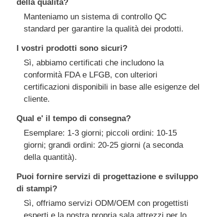
della qualità?
Manteniamo un sistema di controllo QC
standard per garantire la qualità dei prodotti.
I vostri prodotti sono sicuri?
Sì, abbiamo certificati che includono la
conformità FDA e LFGB, con ulteriori
certificazioni disponibili in base alle esigenze del
cliente.
Qual e' il tempo di consegna?
Esemplare: 1-3 giorni; piccoli ordini: 10-15
giorni; grandi ordini: 20-25 giorni (a seconda
della quantità).
Puoi fornire servizi di progettazione e sviluppo
di stampi?
Sì, offriamo servizi ODM/OEM con progettisti
esperti e la nostra propria sala attrezzi per lo