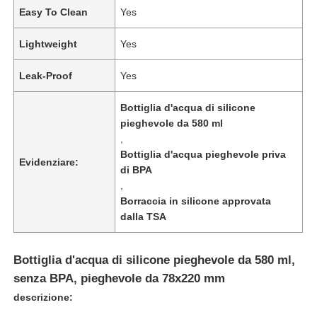
Easy To Clean
Yes
Lightweight
Yes
Leak-Proof
Yes
Bottiglia d'acqua di silicone
pieghevole da 580 ml
,
Bottiglia d'acqua pieghevole priva
Evidenziare:
di BPA
,
Borraccia in silicone approvata
dalla TSA
Casa
Bottiglia d'acqua di silicone pieghevole da 580 ml,
Prodotti
senza BPA, pieghevole da 78x220 mm
descrizione:
Video