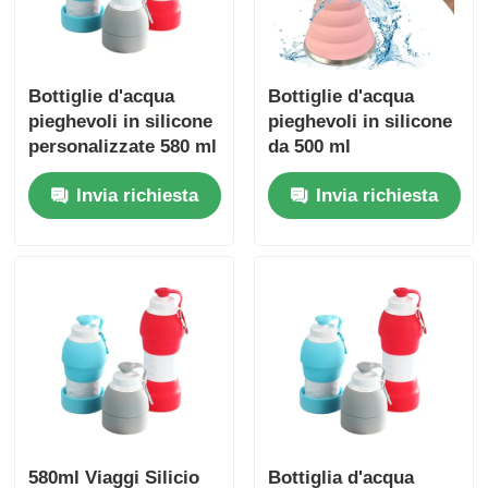
Bottiglie d'acqua
Bottiglie d'acqua
pieghevoli in silicone
pieghevoli in silicone
personalizzate 580 ml
da 500 ml
facili da pulire
personalizzabili
Invia richiesta
Invia richiesta
senza BPA OEM ODM
580ml Viaggi Silicio
Bottiglia d'acqua