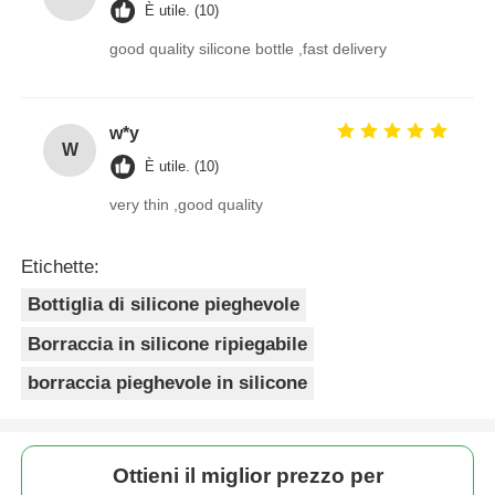
È utile. (10)
good quality silicone bottle ,fast delivery
w*y
W
È utile. (10)
very thin ,good quality
Etichette:
Bottiglia di silicone pieghevole
Borraccia in silicone ripiegabile
borraccia pieghevole in silicone
Ottieni il miglior prezzo per