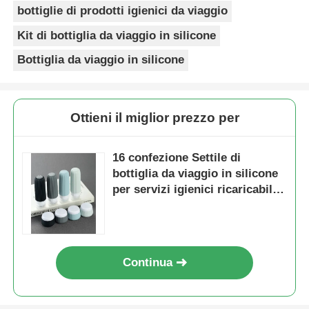
bottiglie di prodotti igienici da viaggio
Kit di bottiglia da viaggio in silicone
Bottiglia da viaggio in silicone
Ottieni il miglior prezzo per
16 confezione Settile di
bottiglia da viaggio in silicone
per servizi igienici ricaricabili
per viaggi Servizi igienici
ricaricabili per servizi igienici
ricaricabili per viaggi
Continua