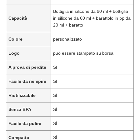
Bottiglia in silicone da 90 ml + bottiglia
Capacità
in silicone da 60 ml + barattolo in pp da
20 ml + baratto
Colore
personalizzato
Logo
può essere stampato su borsa
A prova di perdite
SÌ
Facile da riempire
SÌ
Riutilizzabile
SÌ
Senza BPA
SÌ
Facile da pulire
SÌ
Compatto
SÌ