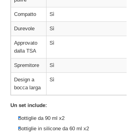
Compatto
Sì
Durevole
Sì
Approvato
Sì
dalla TSA
Spremitore
Sì
Design a
Sì
bocca larga
Un set include:
Bottiglie da 90 ml x2
Bottiglie in silicone da 60 ml x2