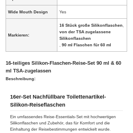
Wide Mouth Design
Yes
16 Stück große Silikonflaschen
,
von der TSA zugelassene
Markieren:
Silikonflaschen
,
90 ml Flaschen für 60 ml
16-teiliges Silikon-Flaschen-Reise-Set 90 ml & 60
ml TSA-zugelassen
Beschreibung:
Zu Hause
16er-Set Nachfüllbare Toilettenartikel-
Silikon-Reiseflaschen
Produkte
Ein umfassendes Reise-Essentials-Set mit hochwertigen
Silikonflaschen und Zubehör, das für Komfort und die
Einhaltung der Reisebestimmungen entwickelt wurde.
Videos