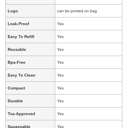
Logo
can be printed on bag
Leak-Proof
Yes
Easy To Refill
Yes
Reusable
Yes
Bpa-Free
Yes
Easy To Clean
Yes
Compact
Yes
Durable
Yes
Tsa-Approved
Yes
Squeezable
Yes