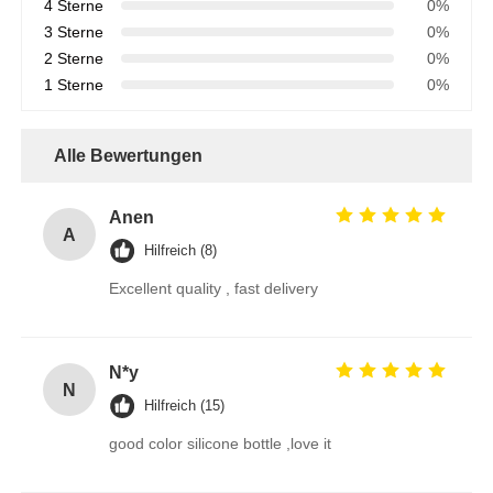
4 Sterne
0%
3 Sterne
0%
2 Sterne
0%
1 Sterne
0%
Alle Bewertungen
Anen
A
Hilfreich (8)
Excellent quality , fast delivery
N*y
N
Hilfreich (15)
good color silicone bottle ,love it