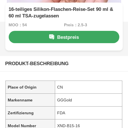
16-teiliges Silikon-Flaschen-Reise-Set 90 ml &
60 ml TSA-zugelassen
MOQ：54
Preis：2.5-3
Bestpreis
PRODUKT-BESCHREIBUNG
Place of Origin
CN
Markenname
GGGold
Zertifizierung
FDA
Model Number
XND-B15-16